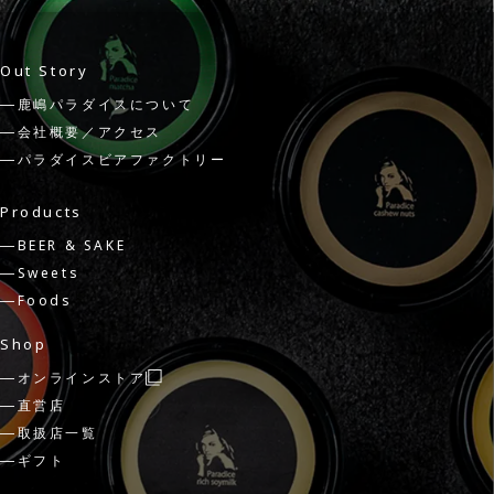
Out Story
鹿嶋パラダイスについて
会社概要／アクセス
パラダイスビアファクトリー
Products
BEER & SAKE
Sweets
Foods
Shop
オンラインストア
直営店
取扱店一覧
ギフト