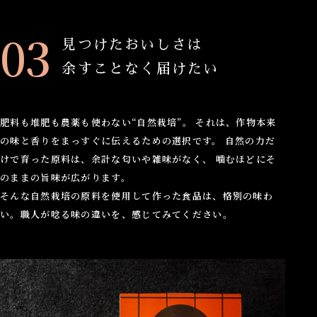
見つけたおいしさは
余すことなく届けたい
肥料も堆肥も農薬も使わない“自然栽培”。 それは、作物本来
の味と香りをまっすぐに伝えるための選択です。 自然の力だ
けで育った原料は、余計な匂いや雑味がなく、 噛むほどにそ
のままの旨味が広がります。
そんな自然栽培の原料を使用して作った食品は、格別の味わ
い。職人が唸る味の違いを、感じてみてください。